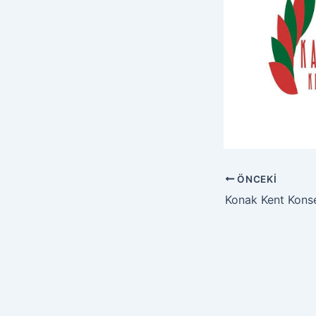
ÖNCEKI
Konak Kent Kons