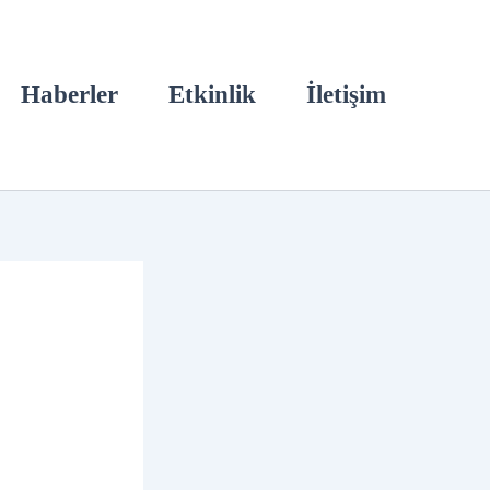
Haberler
Etkinlik
İletişim